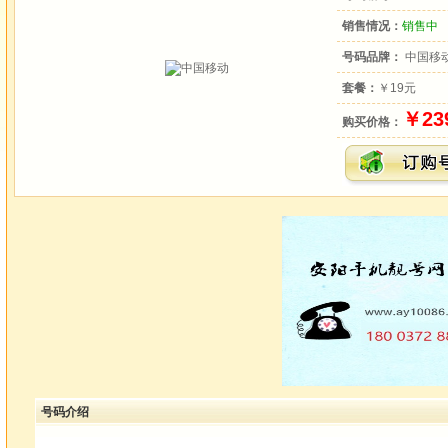
销售情况：
销售中
号码品牌：
中国移
套餐：
￥19元
￥23
购买价格：
号码介绍