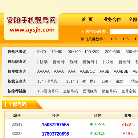
首 页
业务合作
全部
>>按号码搜索：
热门关键数字：
135
136
1
按价格查询：
0~70
70~90
90~100
100~200
200~300
300~5
按品牌查询：
[
移动
普通号
靓号
特价号
] [
联通
普通号
按尾数查询：
AAAAA
AAAA
AAA
AABBCC
AABB
AAABBB
AB
按意义查询：
13*（老号段）
1314（一生一世）
168（一路发）
情
按推荐链接：
139经典号码
全部号码
固话靓号
情侣号码
空号定制
全部号码
编号
号码
品牌
套餐
15037287555
B3349
中国移动
￥128元
17803720898
B3282
中国移动
￥19元