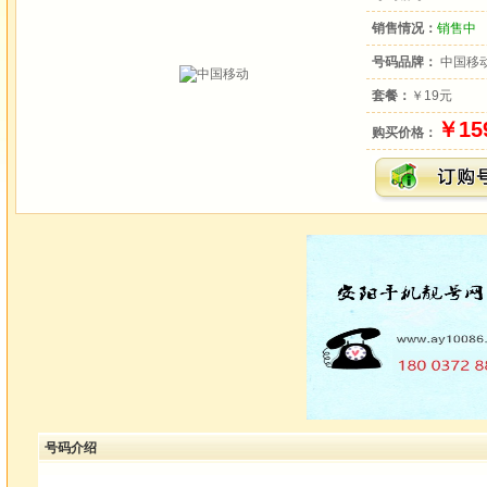
销售情况：
销售中
号码品牌：
中国移
套餐：
￥19元
￥15
购买价格：
号码介绍