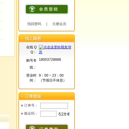
找回密码
|
注册会员
在线 Q
Q：
18003728888
购号专
线：
营业时
9：00 ~ 23：00
间：
（节假日不休息）
订单号：
验证码：