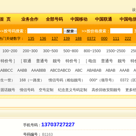
设
首 页
业务合作
全部号码
中国移动
中国联通
中国电
>>按号码搜索：
>>按价格搜索：
热门关键数字：
135
136
137
139
188
0372
000
111
222
100~200
200~300
300~500
500~800
800~1500
1500~2500
25
特价号
] [
联通
普通号
靓号
特价号
] [
电信
普通号
靓号
特
AABBCC
AABB
AAABBB
ABCDABCD
ABC
ABABAB
ABAB
AAAB
一生一世）
168（一路发）
情侣号码（相似靓号）
000*（领导号）
0372（
固话靓号
情侣号码
空号定制
纪念意义号码定制
高价回收安阳靓号
更多
13703727227
手机号码：
号码编号：
B1163